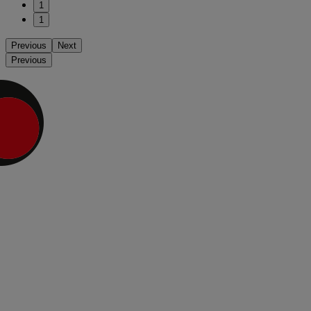
1
1
Previous
Next
Previous