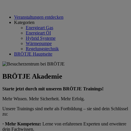
Veranstaltungen entdecken
Kategorien
Energieart Gas
Energieart ÖI
Hybrid Systeme
Wärmepumpe
Regelungstechnik
BRÖTJE Hauptseite
BRÖTJE Akademie
Starte jetzt durch mit unseren BRÖTJE Trainings!
Mehr Wissen. Mehr Sicherheit. Mehr Erfolg.
Unsere Trainings sind mehr als Fortbildung – sie sind dein Schlüssel
zu:
· Mehr Kompetenz:
Lerne von erfahrenen Experten und erweitere
dein Fachwissen.