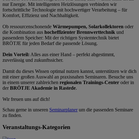
nur Energie. Mit intelligenten Heizlösungen verbinden wir
fortschrittliche Technologie mit hochwertiger Verarbeitung – für
Komfort, Effizienz und Nachhaltigkeit.
Ob ressourcenschonende
Wärmepumpen, Solarkollektoren
oder
die Kombination aus
hocheffizienter Brennwerttechnik
und
passendem Speicher: Mit der richtigen Systemtechnik bietet
BRÖTJE für jeden Bedarf die passende Lösung.
Dein Vorteil:
Alles aus einer Hand – perfekt abgestimmt,
zuverlässig und zukunftssicher.
Damit du dieses Wissen optimal nutzen kannst, unterstützen wir dich
mit einer großen Auswahl an praxisnahen Seminaren. Besuche uns
in einem unserer zahlreichen
regionalen Trainings-Center
oder in
der
BRÖTJE Akademie in Rastede
.
Wir freuen uns auf dich!
Schau gerne in unseren
Seminarplaner
um die passenden Seminare
zu finden.
Veranstaltungs-Kategorien