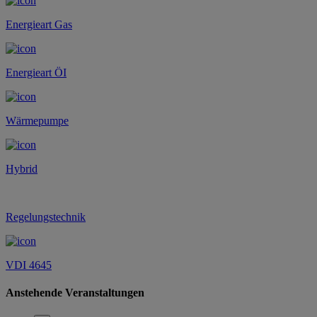
Energieart Gas
Energieart ÖI
Wärmepumpe
Hybrid
Regelungstechnik
VDI 4645
Anstehende Veranstaltungen