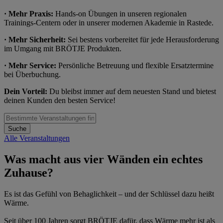
· Mehr Praxis:
Hands-on Übungen in unseren regionalen
Trainings-Centern oder in unserer modernen Akademie in Rastede.
· Mehr Sicherheit:
Sei bestens vorbereitet für jede Herausforderung
im Umgang mit BRÖTJE Produkten.
· Mehr Service:
Persönliche Betreuung und flexible Ersatztermine
bei Überbuchung.
Dein Vorteil:
Du bleibst immer auf dem neuesten Stand und bietest
deinen Kunden den besten Service!
Suche
Alle Veranstaltungen
Was macht aus vier Wänden ein echtes
Zuhause?
Es ist das Gefühl von Behaglichkeit – und der Schlüssel dazu heißt
Wärme.
Seit über 100 Jahren sorgt BRÖTJE dafür, dass Wärme mehr ist als