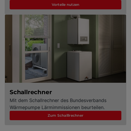
Vorteile nutzen
Schallrechner
Mit dem Schallrechner des Bundesverbands
Wärmepumpe Lärmimmissionen beurteilen.
Zum Schalllrechner