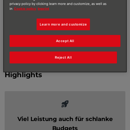
privacy policy by clicking learn more and customize, as well as
in
Cookie policy
Imprint
Learn more and customize
Accept All
Reject All
Highlights
Viel Leistung auch für schlanke
Budgets