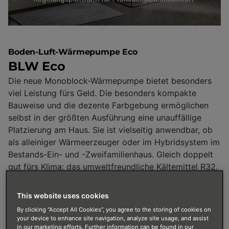
Boden-Luft-Wärmepumpe Eco
BLW Eco
Die neue Monoblock-Wärmepumpe bietet besonders
viel Leistung fürs Geld. Die besonders kompakte
Bauweise und die dezente Farbgebung ermöglichen
selbst in der größten Ausführung eine unauffällige
Platzierung am Haus. Sie ist vielseitig anwendbar, ob
als alleiniger Wärmeerzeuger oder im Hybridsystem im
Bestands-Ein- und -Zweifamilienhaus. Gleich doppelt
gut fürs Klima: das umweltfreundliche Kältemittel R32.
This website uses cookies
By clicking “Accept All Cookies”, you agree to the storing of cookies on
your device to enhance site navigation, analyze site usage, and assist
in our marketing efforts. Further information can be found in our