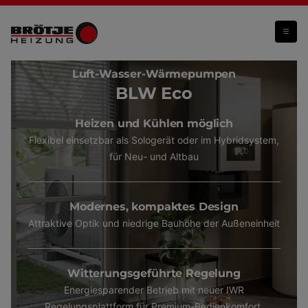
BLW Eco
Luft-Wasser-Wärmepumpen
BLW Eco
Heizen und Kühlen möglich
Flexibel einsetzbar als Sologerät oder im Hybridsystem,
für Neu- und Altbau
Modernes, kompaktes Design
Attraktive Optik und niedrige Bauhöhe der Außeneinheit
Witterungsgeführte Regelung
Energiesparender Betrieb mit neuer IWR
Regelungsplattform für Premium-Bedienkomfort