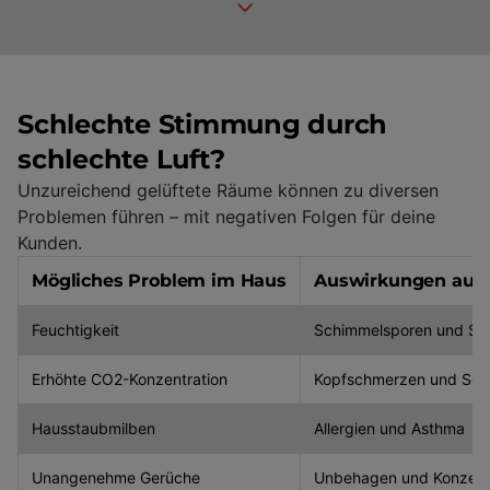
Schlechte Stimmung durch
schlechte Luft?
Unzureichend gelüftete Räume können zu diversen
Problemen führen – mit negativen Folgen für deine
Kunden.
Mögliches Problem im Haus
Auswirkungen auf
Feuchtigkeit
Schimmelsporen und Sc
Erhöhte CO2-Konzentration
Kopfschmerzen und Sch
Hausstaubmilben
Allergien und Asthma
Unangenehme Gerüche
Unbehagen und Konzentr