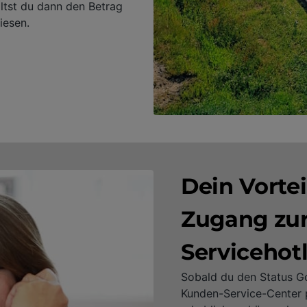
ltst du dann den Betrag
iesen.
Dein Vortei
Zugang zur
Servicehot
Sobald du den Status Gol
Kunden-Service-Center p