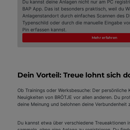
Du kannst deine Anlagen nicht nur am PC registr
BAP App. Das ist besonders praktisch, weil du 
Anlagenstandort durch einfaches Scannen des
Typenschild oder durch die manuelle Eingabe v
Pin erfassen kannst.
Mehr erfahren
Dein Vorteil: Treue lohnt sich 
Ob Trainings oder Werksbesuche: Der persönliche K
Neuigkeiten von BRÖTJE vor allen anderen. Du profi
deine Meinung und belohnen deine Verbundenheit
Du kannst etwa über verschiedene Treueaktionen 
sammeln
, ohne eine Anlage zu registrieren. Du fin