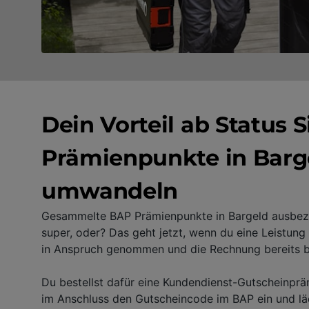
Dein Vorteil ab Status S
Prämienpunkte in Barg
umwandeln
Gesammelte BAP Prämienpunkte in Bargeld ausbezah
super, oder? Das geht jetzt, wenn du eine Leistun
in Anspruch genommen und die Rechnung bereits b
Du bestellst dafür eine Kundendienst-Gutscheinprä
im Anschluss den Gutscheincode im BAP ein und läd