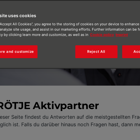
(BAP)
site uses cookies
“Accept All Cookies”, you agree to the storing of cookies on your device to enhance 
analyze site usage, and assist in our marketing efforts. Further information can be 
cy by clicking learn more and customize, as well as in
Cookie policy
Imprint
ore and customize
Reject All
Acc
 BRÖTJE Aktivpartner
eser Seite findest du Antworten auf die meistgestellten Fra
ich ist. Falls du darüber hinaus noch Fragen hast, dann me