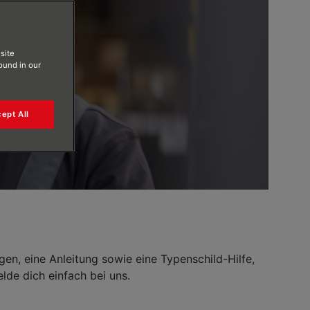
site
found in our
ept All
gen, eine Anleitung sowie eine Typenschild-Hilfe,
lde dich einfach bei uns.