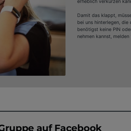
erheblich verkürzen kan
Damit das klappt, müssen
bei uns hinterlegen, di
benötigst keine PIN ode
nehmen kannst, melden w
r-Gruppe auf Facebook