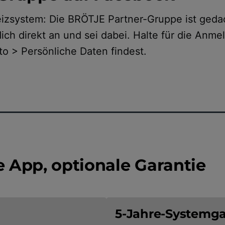
eizsystem: Die BRÖTJE Partner-Gruppe ist ged
ich direkt an und sei dabei. Halte für die An
to > Persönliche Daten findest.
e App, optionale Garantie
5-Jahre-Systemga