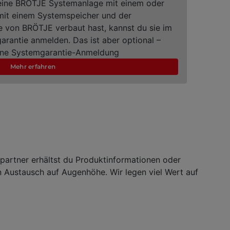
eine BRÖTJE Systemanlage mit einem oder
it einem Systemspeicher und der
 von BRÖTJE verbaut hast, kannst du sie im
arantie anmelden. Das ist aber optional –
hne Systemgarantie-Anmeldung
Mehr erfahren
vpartner erhältst du Produktinformationen oder
n Austausch auf Augenhöhe. Wir legen viel Wert auf