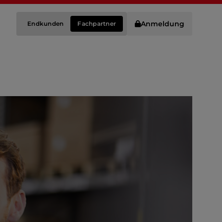
Anmeldung
Endkunden
Fachpartner