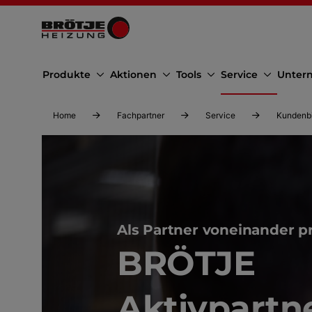
Produkte
Aktionen
Tools
Service
Unter
Home
Fachpartner
Service
Kundenb
Als Partner voneinander pr
BRÖTJE
Aktivpartn