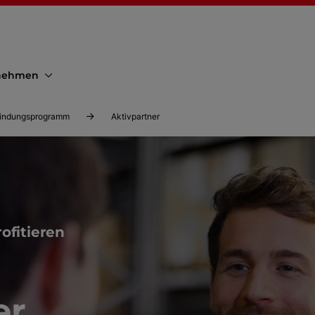
nehmen
indungsprogramm
Aktivpartner
ofitieren
er