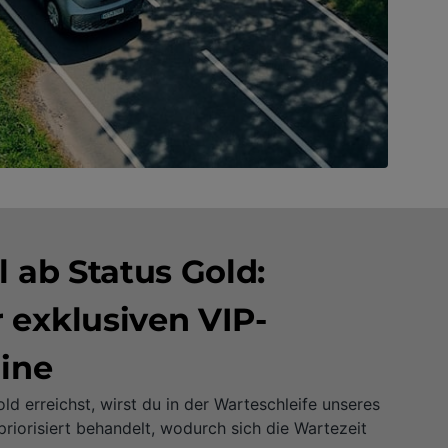
l ab Status Gold:
 exklusiven VIP-
line
d erreichst, wirst du in der Warteschleife unseres
riorisiert behandelt, wodurch sich die Wartezeit