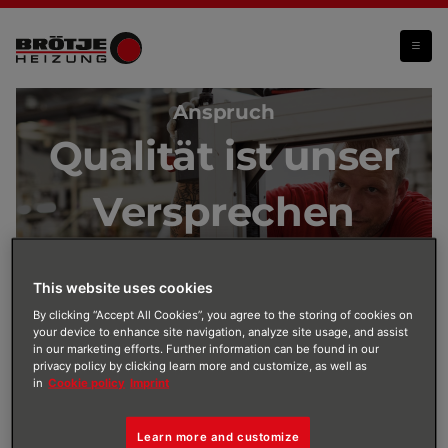
Qualität
Anspruch
Qualität ist unser
Versprechen
This website uses cookies
By clicking “Accept All Cookies”, you agree to the storing of cookies on
your device to enhance site navigation, analyze site usage, and assist
in our marketing efforts. Further information can be found in our
privacy policy by clicking learn more and customize, as well as
in
Cookie policy
Imprint
Gelebte Qualität bei BRÖTJE
Learn more and customize
Qualität entsteht nicht nur durch Prüfung, sondern