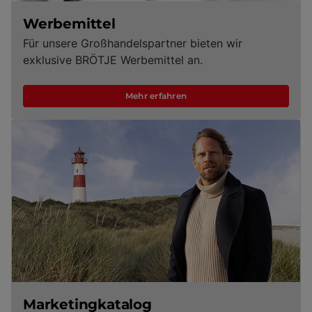
Werbemittel
Für unsere Großhandelspartner bieten wir
exklusive BRÖTJE Werbemittel an.
Mehr erfahren
Marketingkatalog