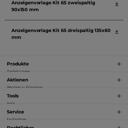
Anzeigenvorlage Kit 65 zweispaltig
90x150 mm
Anzeigenvorlage Kit 65 dreispaltig 135x60
mm
Produkte
Gasheizungen
Heizkoerper
Aktionen
Ölheizung (BOB)
Wechsel zu Flüssiggas
Regelungen & vernetzte Heizung
200 € Gutschrift
Tools
Solarsysteme
Apps
Trinkwassererwärmer
Ersatzteile
Service
Wärmepumpen
Software
Fachpartner
Produktdokumentationen
Kundenbindung (BAP)
Rechtliches