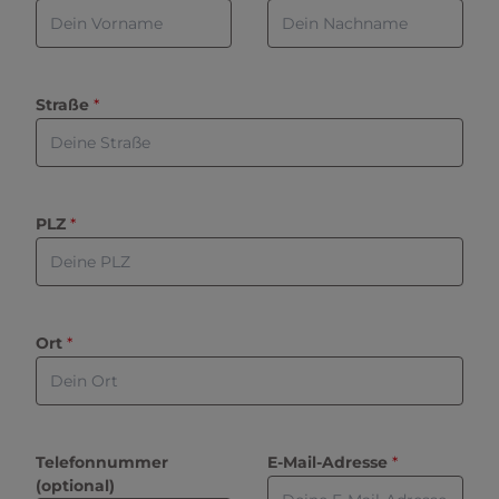
Straße
 *
PLZ
 *
Ort
 *
Telefonnummer 
E-Mail-Adresse
 *
(optional)