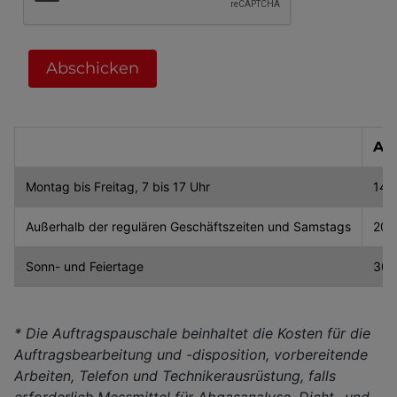
Abschicken
Au
Montag bis Freitag, 7 bis 17 Uhr
145
Außerhalb der regulären Geschäftszeiten und Samstags
205
Sonn- und Feiertage
300
* Die Auftragspauschale beinhaltet die Kosten für die
Auftragsbearbeitung und -disposition, vorbereitende
Arbeiten, Telefon und Technikerausrüstung, falls
erforderlich Messmittel für Abgasanalyse, Dicht- und