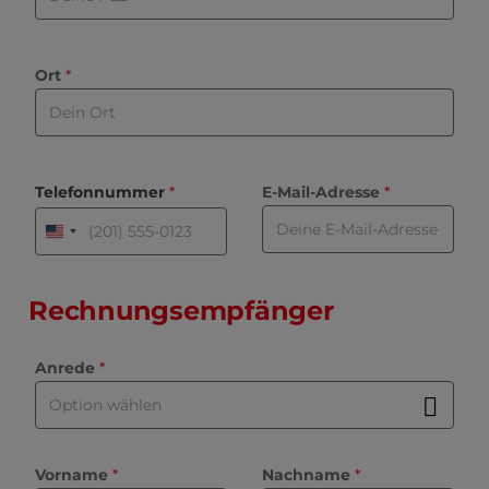
Ort
 *
Telefonnummer
 *
E-Mail-Adresse
 *
United
States
+1
Rechnungsempfänger
Anrede
*
Vorname
 *
Nachname
 *