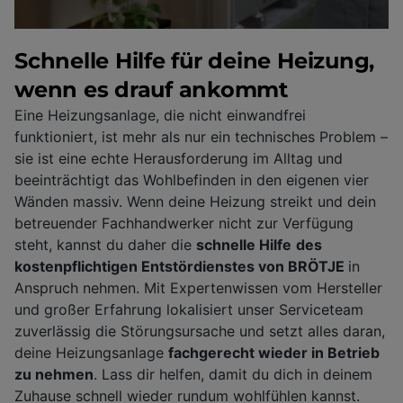
Schnelle Hilfe für deine Heizung,
wenn es drauf ankommt
Eine Heizungsanlage, die nicht einwandfrei
funktioniert, ist mehr als nur ein technisches Problem –
sie ist eine echte Herausforderung im Alltag und
beeinträchtigt das Wohlbefinden in den eigenen vier
Wänden massiv. Wenn deine Heizung streikt und dein
betreuender Fachhandwerker nicht zur Verfügung
steht, kannst du daher die
schnelle Hilfe
des
kostenpflichtigen Entstördienstes von BRÖTJE
in
Anspruch nehmen. Mit Expertenwissen vom Hersteller
und großer Erfahrung lokalisiert unser Serviceteam
zuverlässig die Störungsursache und setzt alles daran,
deine Heizungsanlage
fachgerecht wieder in Betrieb
zu nehmen
. Lass dir helfen, damit du dich in deinem
Zuhause schnell wieder rundum wohlfühlen kannst.