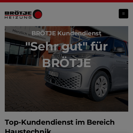
Kundendienst
BRÖTJE Kundendienst
"Sehr gut" für
BRÖTJE
Top-Kundendienst im Bereich
Haustechnik