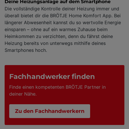
Deine Heizungsanlage auf dem Smartphone
Die vollständige Kontrolle deiner Heizung immer und
überall bietet dir die BRÖTJE Home Komfort App. Bei
längerer Abwesenheit kannst du so wertvolle Energie
einsparen – ohne auf ein warmes Zuhause beim
Heimkommen zu verzichten, denn du fährst deine
Heizung bereits von unterwegs mithilfe deines
Smartphones hoch.
Fachhandwerker finden
Finde einen kompetenten BRÖTJE Partner in
deiner Nähe.
Zu den Fachhandwerkern