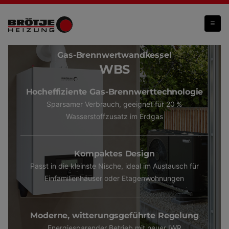
WBS
Gas-Brennwertwandkessel
WBS
Hocheffiziente Gas-Brennwerttechnologie
Sparsamer Verbrauch, geeignet für 20 %
Wasserstoffzusatz im Erdgas
Kompaktes Design
Passt in die kleinste Nische, ideal im Austausch für
Einfamilienhäuser oder Etagenwohnungen
Moderne, witterungsgeführte Regelung
Energiesparender Betrieb mit neuer IWR