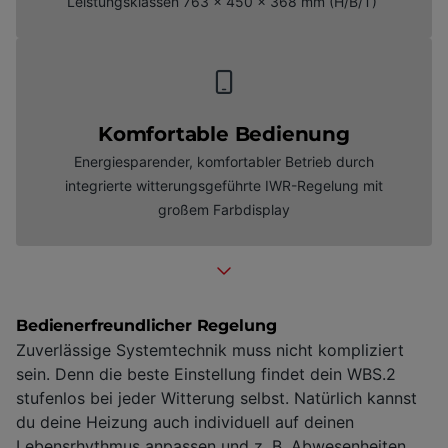
Leistungsklassen 763 x 450 x 368 mm (H/B/T)
Komfortable Bedienung
Energiesparender, komfortabler Betrieb durch
integrierte witterungsgeführte IWR-Regelung mit
großem Farbdisplay
Bedienerfreundlicher Regelung
Zuverlässige Systemtechnik muss nicht kompliziert
sein. Denn die beste Einstellung findet dein WBS.2
stufenlos bei jeder Witterung selbst. Natürlich kannst
du deine Heizung auch individuell auf deinen
Lebensrhythmus anpassen und z. B. Abwesenheiten