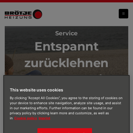
Garantie
Service
Entspannt
zurücklehnen
dank Garantie
This website uses cookies
By clicking “Accept All Cookies”, you agree to the storing of cookies on
your device to enhance site navigation, analyze site usage, and assist
in our marketing efforts. Further information can be found in our
privacy policy by clicking learn more and customize, as well as
in
Cookie policy
Imprint