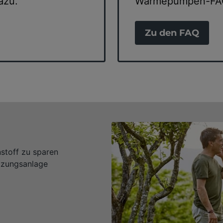
azu.
Wärmepumpen-FAQ 
Zu den FAQ
stoff zu sparen
izungsanlage