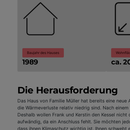
Baujahr des Hauses
Wohnflä
1989
ca. 
Die Herausforderung
Das Haus von Familie Müller hat bereits eine neu
die Wärmeverluste relativ niedrig sind. Nach einem 
Deshalb wollen Frank und Kerstin den Kessel nicht
aufwändig, da ein Anschluss fehlt. Sie möchten jedo
dass ihnen Klimaschutz wichtig ist. Ihnen schwebt 