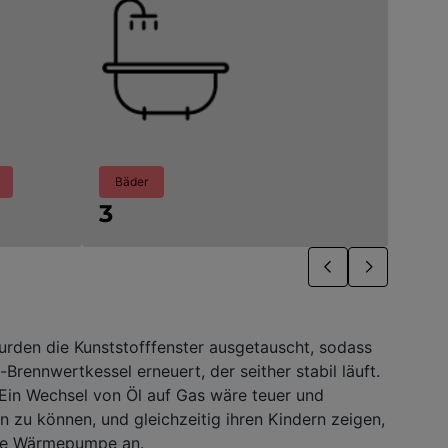
Bäder
3
rden die Kunststofffenster ausgetauscht, sodass
rennwertkessel erneuert, der seither stabil läuft.
 Ein Wechsel von Öl auf Gas wäre teuer und
n zu können, und gleichzeitig ihren Kindern zeigen,
eine Wärmepumpe an.