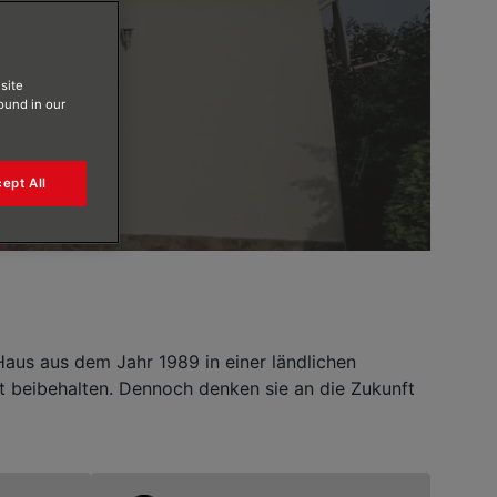
site
found in our
ept All
Haus aus dem Jahr 1989 in einer ländlichen
 beibehalten. Dennoch denken sie an die Zukunft