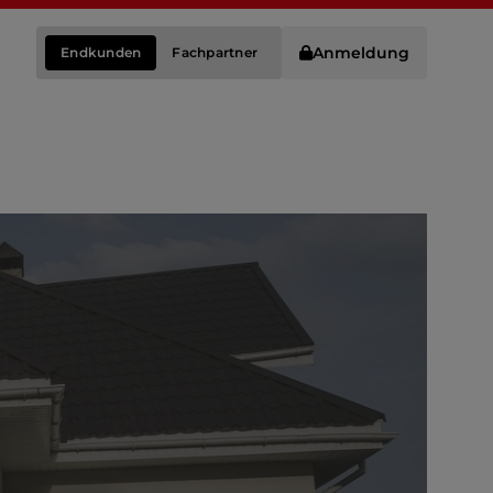
Anmeldung
Endkunden
Fachpartner