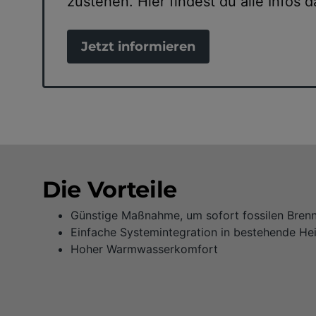
zustehen. Hier findest du alle Infos d
Jetzt informieren
Die Vorteile
Günstige Maßnahme, um sofort fossilen Brenn
Einfache Systemintegration in bestehende He
Hoher Warmwasserkomfort