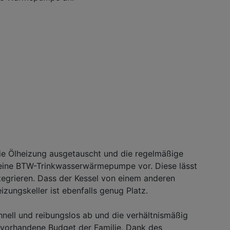
die Ölheizung ausgetauscht und die regelmäßige
 eine BTW-Trinkwasserwärmepumpe vor. Diese lässt
tegrieren. Dass der Kessel von einem anderen
izungskeller ist ebenfalls genug Platz.
hnell und reibungslos ab und die verhältnismäßig
s vorhandene Budget der Familie. Dank des