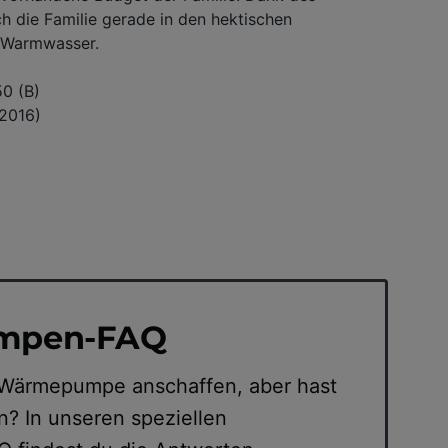
h die Familie gerade in den hektischen
s Warmwasser.
0 (B)
(2016)
mpen-FAQ
 Wärmepumpe anschaffen, aber hast
n? In unseren speziellen