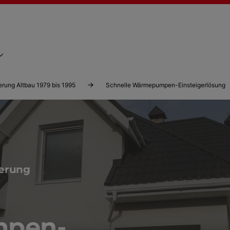
erung Altbau 1979 bis 1995
Schnelle Wärmepumpen-Einsteigerlösung
ierung
pen-