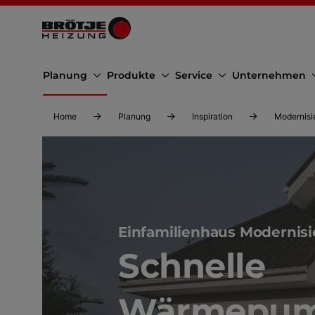
Planung
Produkte
Service
Unternehmen
Home
Planung
Inspiration
Modernisi
Einfamilienhaus Modernis
Schnelle
Wärmepum