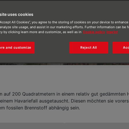
lösung
site uses cookies
“Accept All Cookies”, you agree to the storing of cookies on your device to enhance 
analyze site usage, and assist in our marketing efforts. Further information can be 
cy by clicking learn more and customize, as well as in
Cookie policy
Imprint
ore and customize
Reject All
Acc
dern auf 200 Quadratmetern in einem relativ gut gedämmten 
inem Havariefall ausgetauscht. Diesen möchten sie vorerst
em fossilen Brennstoff abhängig sein.