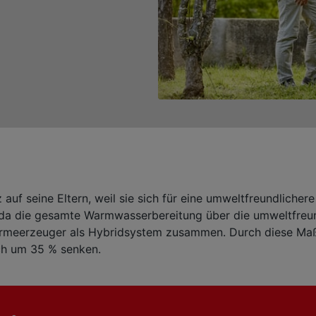
lz auf seine Eltern, weil sie sich für eine umweltfreundlich
, da die gesamte Warmwasserbereitung über die umweltfre
Wärmeerzeuger als Hybridsystem zusammen. Durch diese Maß
ich um 35 % senken.