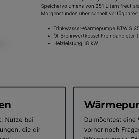
Speichervolumens von 251 Litern freut sic
Morgenstunden über schnell verfügbare
Trinkwasser-Wärmepumpe BTW S 25
Öl-Brennwertkessel Fremdanbieter 
Heizleistung 18 kW
gen
Wärmepu
t: Nutze bei
Du möchtest eine
ungen, die dir
vorher noch Frage