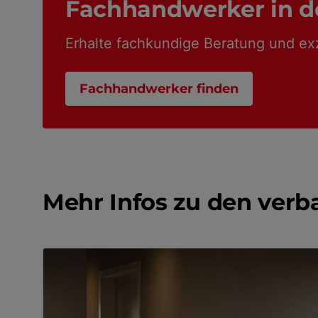
Fachhandwerker in d
Erhalte fachkundige Beratung und ex
Fachhandwerker finden
Mehr Infos zu den verb