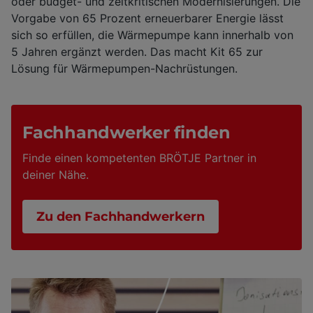
oder budget- und zeitkritischen Modernisierungen. Die
Vorgabe von 65 Prozent erneuerbarer Energie lässt
sich so erfüllen, die Wärmepumpe kann innerhalb von
5 Jahren ergänzt werden. Das macht Kit 65 zur
Lösung für Wärmepumpen-Nachrüstungen.
Fachhandwerker finden
Finde einen kompetenten BRÖTJE Partner in
deiner Nähe.
Zu den Fachhandwerkern