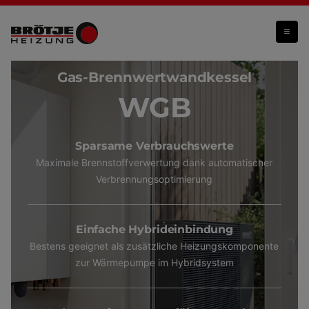
WGB
Gas-Brennwertwandkessel
WGB
Sparsame Verbrauchswerte
Maximale Brennstoffverwertung dank automatischer
Verbrennungsoptimierung
Einfache Hybrideinbindung
Bestens geeignet als zusätzliche Heizungskomponente
zur Wärmepumpe im Hybridsystem