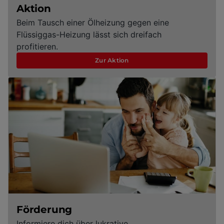
Aktion
Beim Tausch einer Ölheizung gegen eine
Flüssiggas-Heizung lässt sich dreifach
profitieren.
Zur Aktion
Förderung
Informiere dich über lukrative