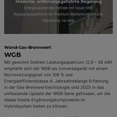
Moderne, witterungsgeführte Regelung
Energiesparender Betrieb mit neuer IWR
Regelungsplattform für Premium-Bedienkomfort und
Steuerung via App
Wand-Gas-Brennwert
WGB
Mit gewohnt breitem Leistungsspektrum (2,9 – 38 kW)
empfiehlt sich der WGB als Universalgerät mit einem
Normnutzungsgrad von 109 % und
Energieeffizienzklasse A. Jahrzehntelange Erfahrung
in der Gas-Brennwerttechnologie sind 2025 in das
umfassende Update der WGB-Serie geflossen, um die
ideale fossile Ergänzungskomponente im
Hybridsystem bieten zu können.