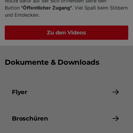
Nutze dafür auf der sich öffnenden Seite den
Button
"Öffentlicher Zugang"
. Viel Spaß beim Stöbern
und Entdecken.
Zu den Videos
Dokumente & Downloads
Flyer
Broschüren