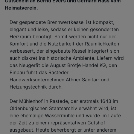
Gutschein an Bernd Evers und Gerhard Hass vom
Heimatverein.
Der gespendete Brennwertkessel ist kompakt,
elegant und leise, sodass er keinen gesonderten
Heizraum benötigt. Somit werden nicht nur der
Komfort und die Nutzbarkeit der Räumlichkeiten
verbessert, der eingebaute Kessel integriert sich
auch diskret ins historische Ambiente. Liefern wird
das Neugerät die August Brötje Handel KG, den
Einbau führt das Rasteder
Handwerksunternehmen Athner Sanitär- und
Heizungstechnik durch.
Der Mühlenhof in Rastede, der erstmals 1643 im
Oldenburgischen Staatsarchiv erwähnt wird, ist
eine ehemalige Wassermühle und wurde im Laufe
der Zeit zu einem repräsentativen Gutshof
ausgebaut. Heute beherbergt er unter anderem