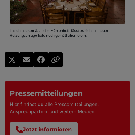
Im schmucken Saal des Mühlenhofs lässt es sich mit neuer
Heizungsanlage bald noch gemütlicher feiern.
Pressemitteilungen
Hier findest du alle Pressemitteilungen,
Ansprechpartner und weitere Medien.
Jetzt informieren