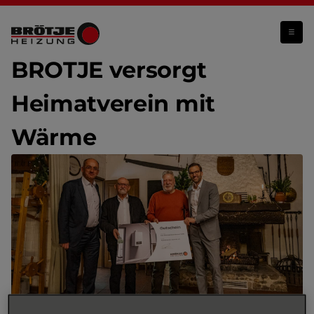
BRÖTJE versorgt Heimatverein mit Wärme
BRÖTJE versorgt
Heimatverein mit
Wärme