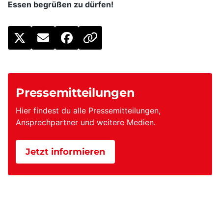
Essen begrüßen zu dürfen!
Pressemitteilungen
Hier findest du alle Pressemitteilungen,
Ansprechpartner und weitere Medien.
Jetzt informieren