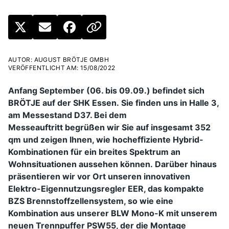
AUTOR
:
AUGUST BRÖTJE GMBH
VERÖFFENTLICHT AM
:
15/08/2022
Anfang September (06. bis 09.09.) befindet sich
BRÖTJE auf der SHK Essen.
Sie finden uns in Halle 3,
am Messestand D37. Bei dem
Messeauftritt
begrüßen wir Sie auf insgesamt 352
qm und zeigen Ihnen, wie hocheffiziente Hybrid-
Kombinationen für ein breites Spektrum an
Wohnsituationen aussehen können.
Darüber hinaus
präsentieren wir vor Ort unseren innovativen
Elektro-Eigennutzungsregler EER, das kompakte
BZS Brennstoffzellensystem, so wie eine
Kombination aus unserer BLW Mono-K mit unserem
neuen Trennpuffer PSW55, der die Montage