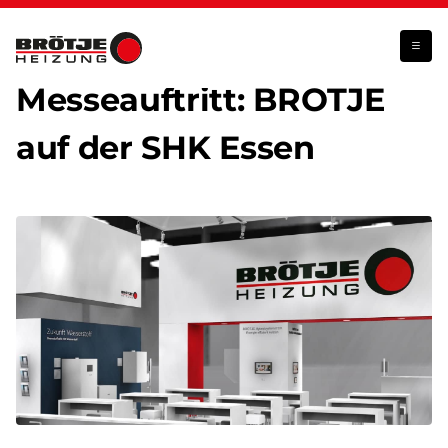
Vom 6. bis zum 9. September befindet sich BRÖTJE auf der SHK Essen
Messeauftritt: BRÖTJE
auf der SHK Essen