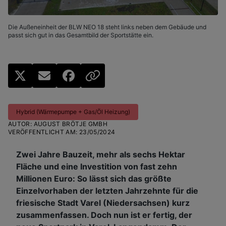
Die Außeneinheit der BLW NEO 18 steht links neben dem Gebäude und
passt sich gut in das Gesamtbild der Sportstätte ein.
Hybrid (Wärmepumpe + Gas/Öl Heizung)
AUTOR
:
AUGUST BRÖTJE GMBH
VERÖFFENTLICHT AM
:
23/05/2024
Zwei Jahre Bauzeit, mehr als sechs Hektar
Fläche und eine Investition von fast zehn
Millionen Euro: So lässt sich das größte
Einzelvorhaben der letzten Jahrzehnte für die
friesische Stadt Varel (Niedersachsen) kurz
zusammenfassen. Doch nun ist er fertig, der