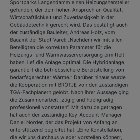
Sportparks Langendamm einen Heizungshersteller
gefunden, der dem hohen Anspruch an Qualität,
Wirtschaftlichkeit und Zuverlässigkeit in der
Gebäudetechnik gerecht wird. Das bestätigt auch
der zuständige Bauleiter, Andreas Holz, vom
Bauamt der Stadt Varel: „Nachdem wir mit allen
Beteiligten die korrekten Parameter für die
Heizungs- und Warmwasserversorgung ermittelt
haben, lief die Anlage optimal. Die Hybridanlage
garantiert die betriebssichere Bereitstellung von
bedarfsgerechter Wärme.“ Darüber hinaus wurde
die Kooperation mit BRÖTJE von den zuständigen
TGA-Fachplanern gelobt. Nach ihrer Aussage ging
die Zusammenarbeit „zügig und hochgradig
professionell vonstatten“. Mit dazu beigetragen
hat auch der zuständige Key-Account-Manager
Daniel Norder, der das Projekt von Anfang an
unterstützend begleitet hat. „Eine Konstellation,
die wir uns durchaus wieder vorstellen können“,