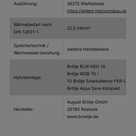
Ausführung:
26215 Wiefelstede
https://ahlers-heizungsbau.de/
Wärmebedarf nach
22,5 kW/m²
DIN 12831-1
Speichertechnik /
weitere Handelsware
Warmwasser-bereitung
Brötje BLW NEO 18
Brötje WGB 70 i
Hybridanlage:
10 Brötje Solarkollektor FKR-L 25
Brötje Aqua Save Kompakt
August Brötje GmbH
Hersteller:
26180 Rastede
www.broetje.de