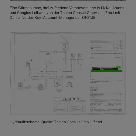
Eine Wärmepumpe, drei zufriedene Verantwortliche (v.l.): Kai Antons
und Geogios Leibach von der Thalen Consult GmbH aus Zetel mit
Daniel Norder, Key-Account-Manager bei BRÖTJE.
Hydraulikschema. Quelle: Thalen Consult GmbH, Zetel