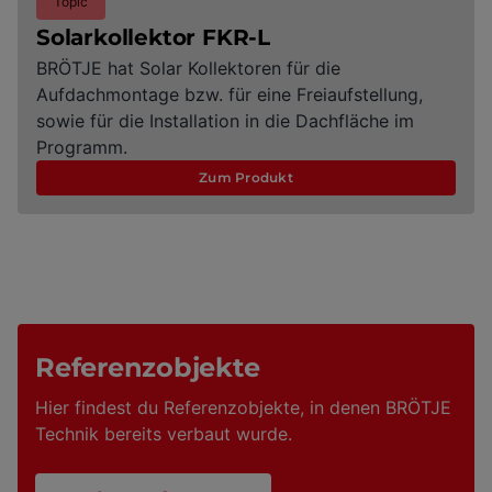
Topic
Solarkollektor FKR-L
BRÖTJE hat Solar Kollektoren für die
Aufdachmontage bzw. für eine Freiaufstellung,
sowie für die Installation in die Dachfläche im
Programm.
Zum Produkt
Referenzobjekte
Hier findest du Referenzobjekte, in denen BRÖTJE
Technik bereits verbaut wurde.