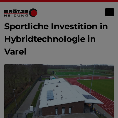
Varel setzt auf BRÖTJE Hybridtechnologie
Sportliche Investition in
Hybridtechnologie in
Varel