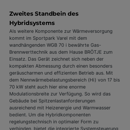
Zweites Standbein des
Hybridsystems
Als weitere Komponente zur Wärmeversorgung
kommt im Sportpark Varel mit dem
wandhängenden WGB 70 i bewährte Gas-
Brennwerttechnik aus dem Hause BRÖTJE zum
Einsatz. Das Gerät zeichnet sich neben der
kompakten Abmessung durch einen besonders
geräuscharmen und effizienten Betrieb aus. Mit
dem Nennwärmebelastungsbereich (Hi) von 17 bis
70 kW steht auch hier eine enorme
Modulationsbreite zur Verfügung. So wird das
Gebäude bei Spitzenlastanforderungen
ausreichend mit Heizenergie und Warmwasser
bedient. Um die Hybridkomponenten
regelungstechnisch in optimaler Form zu
verbinden, bietet die integrierte Systemsteuerung