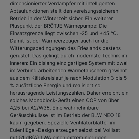
dimensionierter Verdampfer mit intelligenten
Abtaufunktionen stellt den vereisungssicheren
Betrieb in der Winterzeit sicher. Ein weiterer
Pluspunkt der BRÖTJE Wärmepumpe: Die
Einsatzgrenze liegt zwischen -25 und +45 °C.
Damit ist der Wärmeerzeuger auch für die
Witterungsbedingungen des Frieslands bestens
gerüstet. Das gelingt durch modernste Technik im
Inneren: Ein bislang einzigartiges System mit zwei
im Verbund arbeitenden Wärmetauschern gewinnt
aus dem Kältekreislauf je nach Modulation 3 bis 5
% zusätzliche Energie und realisiert so
herausragende Leistungszahlen. Daher erreicht ein
solches Monoblock-Gerät einen COP von über
4,25 bei A2/W35. Eine wahrnehmbare
Geräuschkulisse ist im Betrieb der BLW NEO 18
kaum gegeben. Spezielle Ventilatorblätter im
Eulenflügel-Design erzeugen selbst bei Volllast
mit 51 dB(A) LWA einen extrem niedrigen