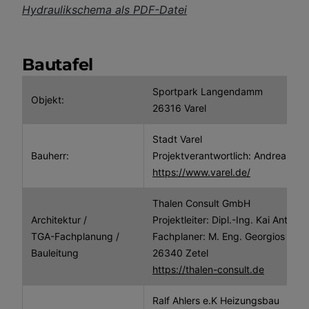
Hydraulikschema als PDF-Datei
Bautafel
Sportpark Langendamm
Objekt:
26316 Varel
Stadt Varel
Bauherr:
Projektverantwortlich: Andreas Ho
https://www.varel.de/
Thalen Consult GmbH
Architektur /
Projektleiter: Dipl.-Ing. Kai Antons
TGA-Fachplanung /
Fachplaner: M. Eng. Georgios Lei
Bauleitung
26340 Zetel
https://thalen-consult.de
Ralf Ahlers e.K Heizungsbau