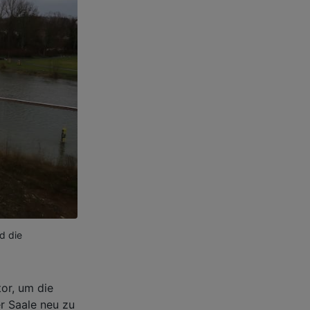
d die
or, um die
r Saale neu zu