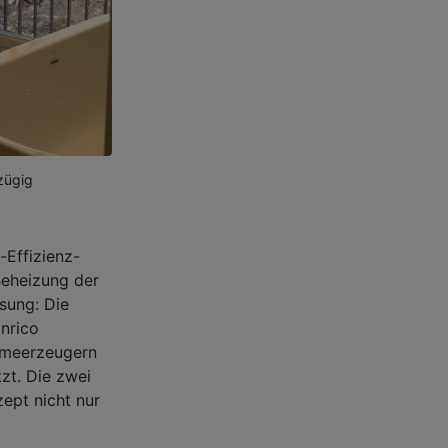
zügig
Effizienz-
Beheizung der
sung: Die
nrico
rmeerzeugern
zt. Die zwei
pt nicht nur