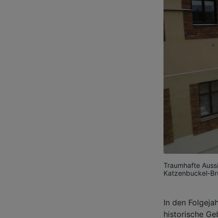
Traumhafte Aussic
Katzenbuckel-Br
In den Folgeja
historische Ge