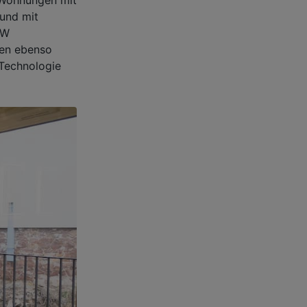
 und mit
kW
len ebenso
Technologie