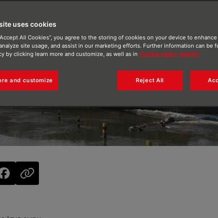
site uses cookies
“Accept All Cookies”, you agree to the storing of cookies on your device to enhance 
analyze site usage, and assist in our marketing efforts. Further information can be 
cy by clicking learn more and customize, as well as in
Cookie policy
Imprint
ore and customize
Reject All
Acc