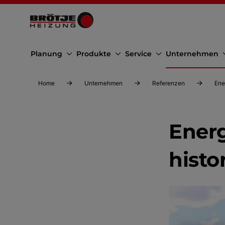
Planung
Produkte
Service
Unternehmen
Home
Unternehmen
Referenzen
Ene
Ener
histo