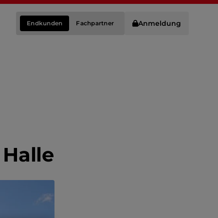
Anmeldung
Endkunden
Fachpartner
 Halle