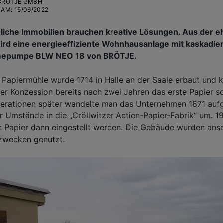
BRÖTJE GMBH
 AM
:
15/06/2022
che Immobilien brauchen kreative Lösungen. Aus der e
wird eine energieeffiziente Wohnhausanlage mit kaskadier
epumpe BLW NEO 18 von BRÖTJE.
r Papiermühle wurde 1714 in Halle an der Saale erbaut und 
der Konzession bereits nach zwei Jahren das erste Papier s
nerationen später wandelte man das Unternehmen 1871 auf
er Umstände in die „Cröllwitzer Actien-Papier-Fabrik“ um. 
 Papier dann eingestellt werden. Die Gebäude wurden ansc
zwecken genutzt.