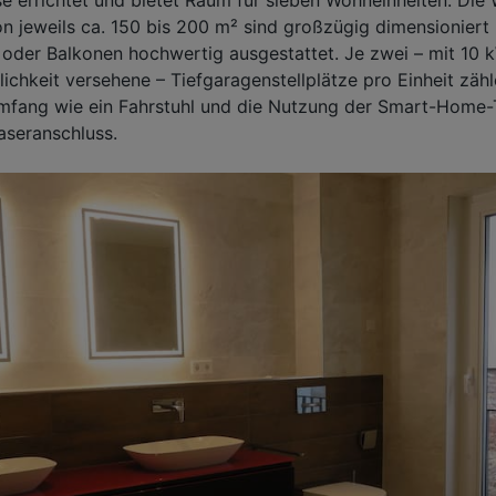
on jeweils ca. 150 bis 200 m² sind großzügig dimensioniert
oder Balkonen hochwertig ausgestattet. Je zwei – mit 10 
chkeit versehene – Tiefgaragenstellplätze pro Einheit zäh
fang wie ein Fahrstuhl und die Nutzung der Smart-Home-
faseranschluss.