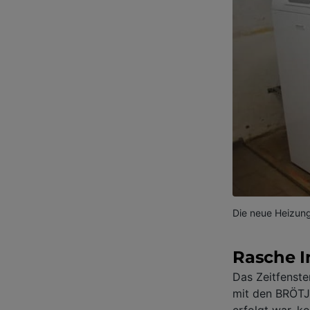
Die neue Heizun
Rasche I
Das Zeitfenste
mit den BRÖTJ
erfolgt war, k