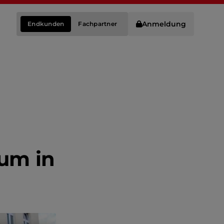
Anmeldung
Endkunden
Fachpartner
um in