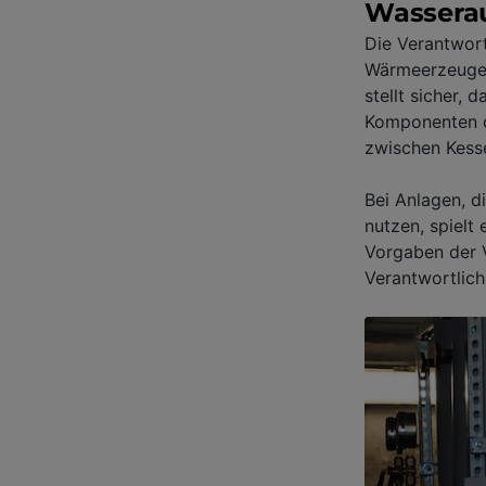
Wasserau
Die Verantwort
Wärmeerzeuger
stellt sicher,
Komponenten d
zwischen Kess
Bei Anlagen, d
nutzen, spielt 
Vorgaben der 
Verantwortlic