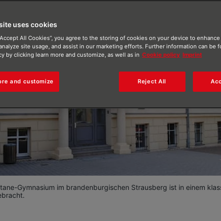
site uses cookies
“Accept All Cookies”, you agree to the storing of cookies on your device to enhance 
analyze site usage, and assist in our marketing efforts. Further information can be 
cy by clicking learn more and customize, as well as in
Cookie policy
Imprint
ore and customize
Reject All
Acc
ane-Gymnasium im brandenburgischen Strausberg ist in einem klass
bracht.