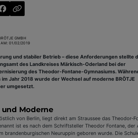
BRÖTJE GMBH
 AM
:
01/02/2019
rung und stabiler Betrieb – diese Anforderungen stellte 
ngsamt des Landkreises Märkisch-Oderland bei der
rnisierung des Theodor-Fontane-Gymnasiums. Währen
 im Jahr 2018 wurde der Wechsel auf moderne BRÖTJE
r umgesetzt.
n und Moderne
 östlich von Berlin, liegt direkt am Straussee das Theodor-F
annt ist es nach dem Schriftsteller Theodor Fontane, der 
im brandenburgischen Neuruppin geboren wurde. Die Schule