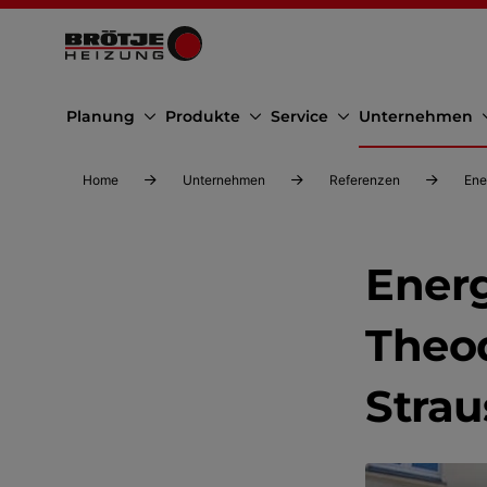
Planung
Produkte
Service
Unternehmen
Home
Unternehmen
Referenzen
Ene
Ener
Theo
Stra