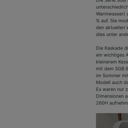
unterschiedlic
Warmwasser) a
% auf. Sie mod
den aktuellen 
dies unter an
Die Kaskade di
ein wichtiges 
kleinerem Kess
mit dem SGB 6
im Sommer mit
Modell auch da
Es waren nur 
Dimensionen au
260H aufnehm