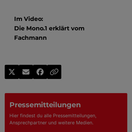
Im Video:
Die Mono.1 erklärt vom
Fachmann
Pressemitteilungen
Hier findest du alle Pressemitteilungen,
Ansprechpartner und weitere Medien.