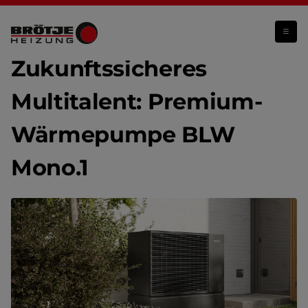
Premium-Wärmepumpe BLW Mono.1
Zukunftssicheres
Multitalent: Premium-
Wärmepumpe BLW
Mono.1