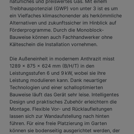
natürliches und preiswertes Gas. Mit einem
Treibhauspotenzial (GWP) von unter 3 ist es um
ein Vielfaches klimaschonender als herkömmliche
Alternativen und zukunftssicher im Hinblick auf
Förderprogramme. Durch die Monoblock-
Bauweise können auch Fachhandwerker ohne
Kälteschein die Installation vornehmen.
Die Außeneinheit in modernem Anthrazit misst
1289 x 875 x 624 mm (B/H/T) in den
Leistungsstufen 6 und 9 kW, wobei sie ihre
Leistung modulieren kann. Dank neuartiger
Technologien und einer schalloptimierten
Bauweise läuft das Gerät sehr leise. Intelligentes
Design und praktisches Zubehör erleichtern die
Montage. Flexible Vor- und Rücklaufleitungen
lassen sich zur Wandaufstellung nach hinten
führen. Für eine freie Platzierung im Garten
können sie bodenseitig ausgerichtet werden, der