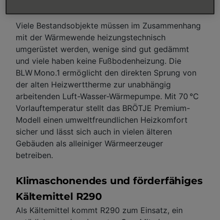
Bestand als auch im Neubau im Alleingang.
Viele Bestandsobjekte müssen im Zusammenhang
mit der Wärmewende heizungstechnisch
umgerüstet werden, wenige sind gut gedämmt
und viele haben keine Fußbodenheizung. Die
BLW Mono.1 ermöglicht den direkten Sprung von
der alten Heizwerttherme zur unabhängig
arbeitenden Luft-Wasser-Wärmepumpe. Mit 70 °C
Vorlauftemperatur stellt das BRÖTJE Premium-
Modell einen umweltfreundlichen Heizkomfort
sicher und lässt sich auch in vielen älteren
Gebäuden als alleiniger Wärmeerzeuger
betreiben.
Klimaschonendes und förderfähiges
Kältemittel R290
Als Kältemittel kommt R290 zum Einsatz, ein